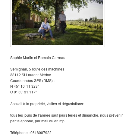
Sophie Martin et Romain Carreau
Sémignan, 5 route des machines
33112 St Laurent-Médoc
Coordonnées GPS (DMS) :
N 45° 10′ 11.323″
O 0° 53′ 31.117″
Accueil à la propriété, visites et dégustations:
tous les jours de l’année sauf jours fériés et dimanche, nous prévenir
par téléphone, par mail ou en mp
Téléphone : 0618007922