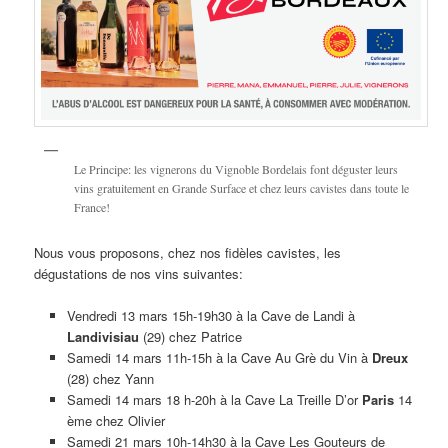
Le Principe: les vignerons du Vignoble Bordelais font déguster leurs
vins gratuitement en Grande Surface et chez leurs cavistes dans toute le
France!
Nous vous proposons, chez nos fidèles cavistes, les
dégustations de nos vins suivantes:
Vendredi 13 mars 15h-19h30 à la Cave de Landi à
Landivisiau
(29) chez Patrice
Samedi 14 mars 11h-15h à la Cave Au Grè du Vin à
Dreux
(28) chez Yann
Samedi 14 mars 18 h-20h à la Cave La Treille D’or
Paris
14
ème chez Olivier
Samedi 21 mars 10h-14h30 à la Cave Les Gouteurs de