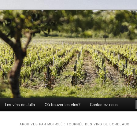
Les vins de Julia
Où trouver les vins?
Contactez-nous
ARCHIVES PAR MOT-CLÉ :
TOURNÉE DES VINS DE BORDEAUX