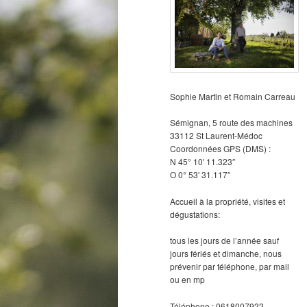
Sophie Martin et Romain Carreau
Sémignan, 5 route des machines
33112 St Laurent-Médoc
Coordonnées GPS (DMS) :
N 45° 10′ 11.323″
O 0° 53′ 31.117″
Accueil à la propriété, visites et
dégustations:
tous les jours de l’année sauf
jours fériés et dimanche, nous
prévenir par téléphone, par mail
ou en mp
Téléphone : 0618007922