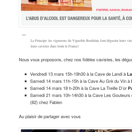
Le Principe: les vignerons du Vignoble Bordelais font déguster leurs vin
leurs cavistes dans toute le France!
Nous vous proposons, chez nos fidèles cavistes, les dégus
Vendredi 13 mars 15h-19h30 à la Cave de Landi à
La
Samedi 14 mars 11h-15h à la Cave Au Grè du Vin à
Samedi 14 mars 18 h-20h à la Cave La Treille D’or
P
Samedi 21 mars 10h-14h30 à la Cave Les Gouteurs 
(82) chez Fabien
Au plaisir de partager avec vous