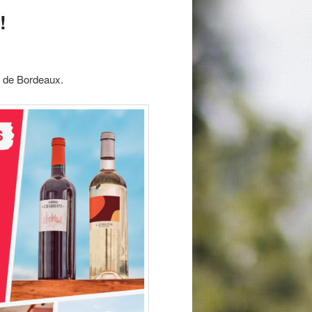
!
s de Bordeaux.