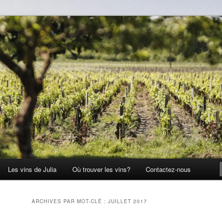
Les vins de Julia
Où trouver les vins?
Contactez-nous
ARCHIVES PAR MOT-CLÉ :
JUILLET 2017