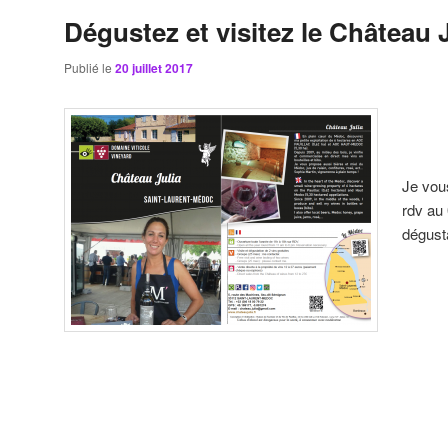
Dégustez et visitez le Château J
Publié le
20 juillet 2017
Je vous
rdv au 
dégusta