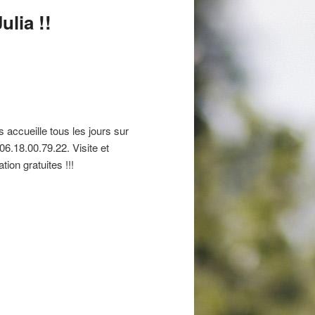
ulia !!
 accueille tous les jours sur
06.18.00.79.22. Visite et
tion gratuites !!!