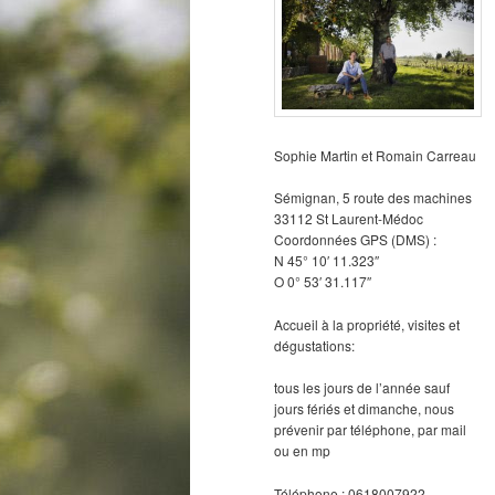
Sophie Martin et Romain Carreau
Sémignan, 5 route des machines
33112 St Laurent-Médoc
Coordonnées GPS (DMS) :
N 45° 10′ 11.323″
O 0° 53′ 31.117″
Accueil à la propriété, visites et
dégustations:
tous les jours de l’année sauf
jours fériés et dimanche, nous
prévenir par téléphone, par mail
ou en mp
Téléphone : 0618007922