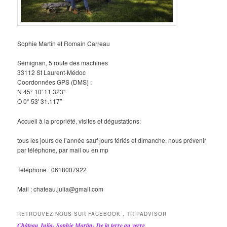
Sophie Martin et Romain Carreau
Sémignan, 5 route des machines
33112 St Laurent-Médoc
Coordonnées GPS (DMS) :
N 45° 10′ 11.323″
O 0° 53′ 31.117″
Accueil à la propriété, visites et dégustations:
tous les jours de l’année sauf jours fériés et dimanche, nous prévenir
par téléphone, par mail ou en mp
Téléphone : 0618007922
Mail : chateau.julia@gmail.com
RETROUVEZ NOUS SUR FACEBOOK , TRIPADVISOR
Château Julia- Sophie Martin- De la terre au verre