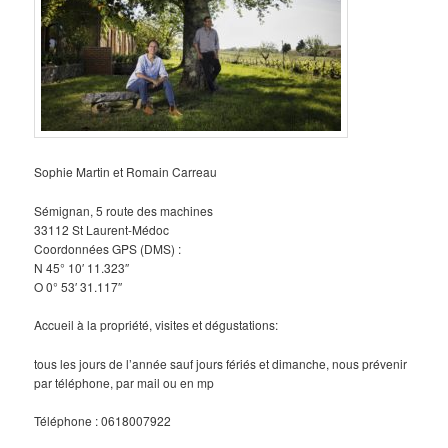
Sophie Martin et Romain Carreau
Sémignan, 5 route des machines
33112 St Laurent-Médoc
Coordonnées GPS (DMS) :
N 45° 10′ 11.323″
O 0° 53′ 31.117″
Accueil à la propriété, visites et dégustations:
tous les jours de l’année sauf jours fériés et dimanche, nous prévenir
par téléphone, par mail ou en mp
Téléphone : 0618007922