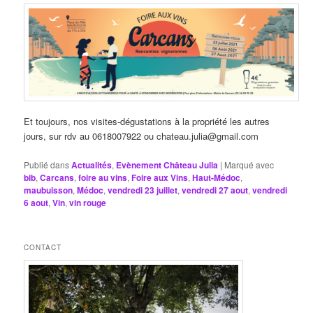
Et toujours, nos visites-dégustations à la propriété les autres
jours, sur rdv au 0618007922 ou chateau.julia@gmail.com
Publié dans
Actualités
,
Evènement Château Julia
|
Marqué avec
bib
,
Carcans
,
foire au vins
,
Foire aux Vins
,
Haut-Médoc
,
maubuisson
,
Médoc
,
vendredi 23 juillet
,
vendredi 27 aout
,
vendredi
6 aout
,
Vin
,
vin rouge
CONTACT