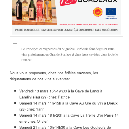
Le Principe: les vignerons du Vignoble Bordelais font déguster leurs
vins gratuitement en Grande Surface et chez leurs cavistes dans toute le
France!
Nous vous proposons, chez nos fidèles cavistes, les
dégustations de nos vins suivantes:
Vendredi 13 mars 15h-19h30 à la Cave de Landi à
Landivisiau
(29) chez Patrice
Samedi 14 mars 11h-15h à la Cave Au Grè du Vin à
Dreux
(28) chez Yann
Samedi 14 mars 18 h-20h à la Cave La Treille D’or
Paris
14
ème chez Olivier
Samedi 21 mars 10h-14h30 à la Cave Les Gouteurs de