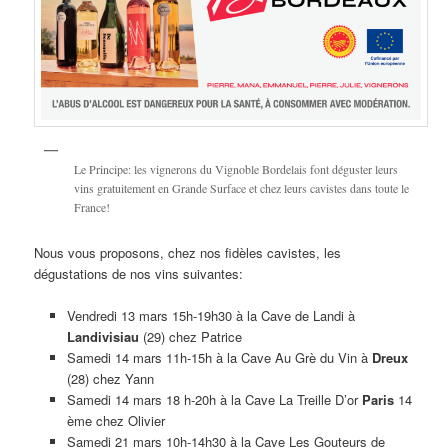
Le Principe: les vignerons du Vignoble Bordelais font déguster leurs
vins gratuitement en Grande Surface et chez leurs cavistes dans toute le
France!
Nous vous proposons, chez nos fidèles cavistes, les
dégustations de nos vins suivantes:
Vendredi 13 mars 15h-19h30 à la Cave de Landi à
Landivisiau
(29) chez Patrice
Samedi 14 mars 11h-15h à la Cave Au Grè du Vin à
Dreux
(28) chez Yann
Samedi 14 mars 18 h-20h à la Cave La Treille D’or
Paris
14
ème chez Olivier
Samedi 21 mars 10h-14h30 à la Cave Les Gouteurs de