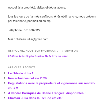
Accueil à la propriété, visites et dégustations:
tous les jours de l’année sauf jours fériés et dimanche, nous prévenir
par téléphone, par mail ou en mp
Téléphone : 0618007922
Mail : chateau.julia@gmail.com
RETROUVEZ NOUS SUR FACEBOOK , TRIPADVISOR
Château Julia- Sophie Martin- De la terre au verre
ARTICLES RÉCENTS
Le Gîte de Julia !
Nos actualités cet été 2026
Dégustations avec la propriétaire et vigneronne sur rendez-
vous !!
A vendre Barriques de Chêne Français: disponibles !
Château Julia dans la RVF de cet été!