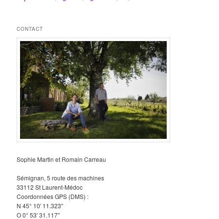
CONTACT
Sophie Martin et Romain Carreau
Sémignan, 5 route des machines
33112 St Laurent-Médoc
Coordonnées GPS (DMS) :
N 45° 10′ 11.323″
O 0° 53′ 31.117″