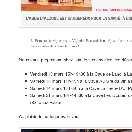
Le Principe: les vignerons du Vignoble Bordelais font déguster leurs vin
leurs cavistes dans toute le France!
Nous vous proposons, chez nos fidèles cavistes, les dégus
Vendredi 13 mars 15h-19h30 à la Cave de Landi à
La
Samedi 14 mars 11h-15h à la Cave Au Grè du Vin à
Samedi 14 mars 18 h-20h à la Cave La Treille D’or
P
Samedi 21 mars 10h-14h30 à la Cave Les Gouteurs 
(82) chez Fabien
Au plaisir de partager avec vous