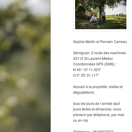
Sophie Martin et Romain Carreau
Sémignan, 5 route des machines
33112 St Laurent-Médoc
Coordonnées GPS (DMS) :
N 45° 10′ 11.323″
O 0° 53′ 31.117″
Accueil à la propriété, visites et
dégustations:
tous les jours de l’année sauf
jours fériés et dimanche, nous
prévenir par téléphone, par mail
ou en mp
Téléphone : 0618007922