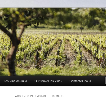
Les vins de Julia
Où trouver les vins?
Contactez-nous
ARCHIVES PAR MOT-CLÉ :
13 MARS