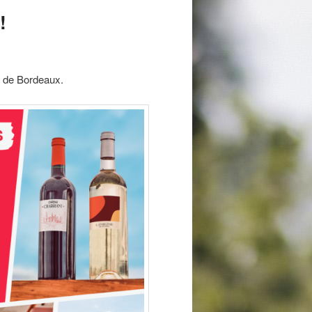
!
s de Bordeaux.