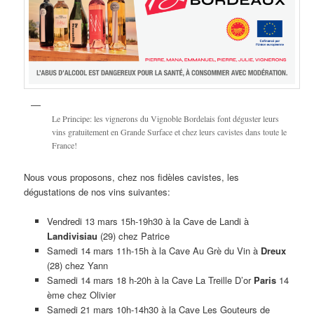
Le Principe: les vignerons du Vignoble Bordelais font déguster leurs
vins gratuitement en Grande Surface et chez leurs cavistes dans toute le
France!
Nous vous proposons, chez nos fidèles cavistes, les
dégustations de nos vins suivantes:
Vendredi 13 mars 15h-19h30 à la Cave de Landi à
Landivisiau
(29) chez Patrice
Samedi 14 mars 11h-15h à la Cave Au Grè du Vin à
Dreux
(28) chez Yann
Samedi 14 mars 18 h-20h à la Cave La Treille D’or
Paris
14
ème chez Olivier
Samedi 21 mars 10h-14h30 à la Cave Les Gouteurs de