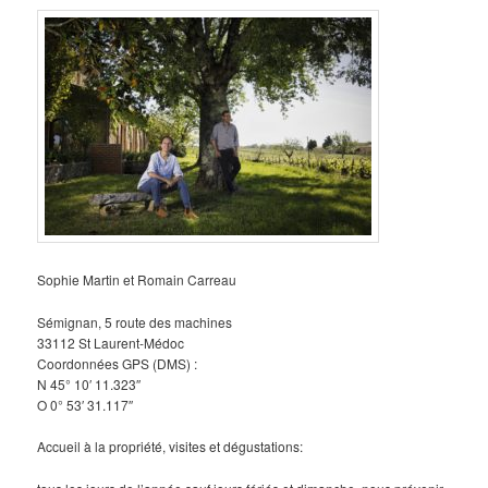
Sophie Martin et Romain Carreau
Sémignan, 5 route des machines
33112 St Laurent-Médoc
Coordonnées GPS (DMS) :
N 45° 10′ 11.323″
O 0° 53′ 31.117″
Accueil à la propriété, visites et dégustations: