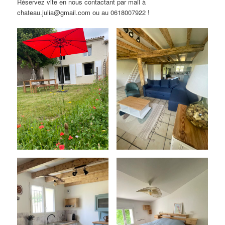
Réservez vite en nous contactant par mail à
chateau.julia@gmail.com ou au 0618007922 !