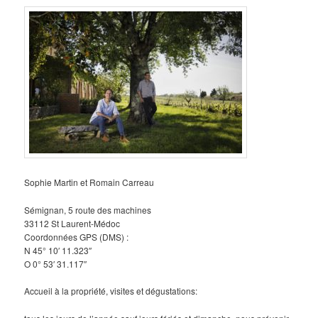
Sophie Martin et Romain Carreau
Sémignan, 5 route des machines
33112 St Laurent-Médoc
Coordonnées GPS (DMS) :
N 45° 10′ 11.323″
O 0° 53′ 31.117″
Accueil à la propriété, visites et dégustations: