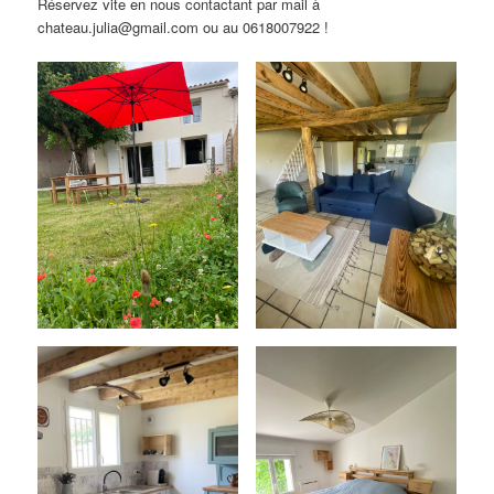
Réservez vite en nous contactant par mail à
chateau.julia@gmail.com ou au 0618007922 !