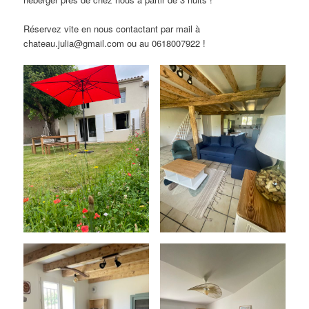
Réservez vite en nous contactant par mail à
chateau.julia@gmail.com ou au 0618007922 !