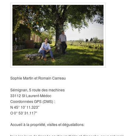
Sophie Martin et Romain Carreau
Sémignan, 5 route des machines
33112 St Laurent-Médoc
Coordonnées GPS (DMS) :
N 45° 10′ 11.323″
O 0° 53′ 31.117″
Accueil à la propriété, visites et dégustations: