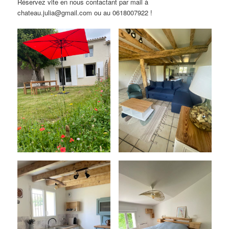
Réservez vite en nous contactant par mail à
chateau.julia@gmail.com ou au 0618007922 !