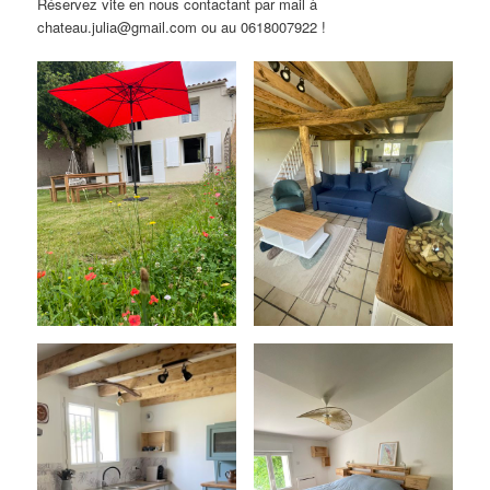
Réservez vite en nous contactant par mail à
chateau.julia@gmail.com ou au 0618007922 !