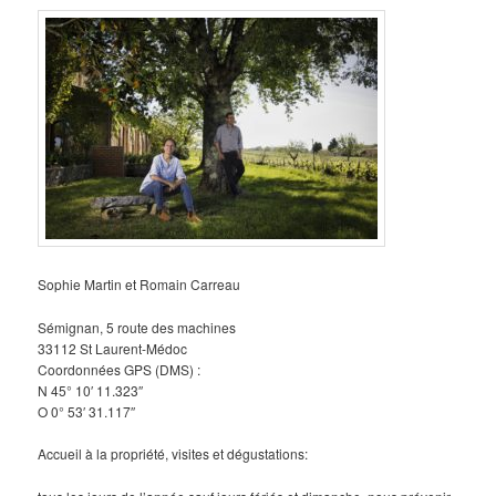
Sophie Martin et Romain Carreau
Sémignan, 5 route des machines
33112 St Laurent-Médoc
Coordonnées GPS (DMS) :
N 45° 10′ 11.323″
O 0° 53′ 31.117″
Accueil à la propriété, visites et dégustations: