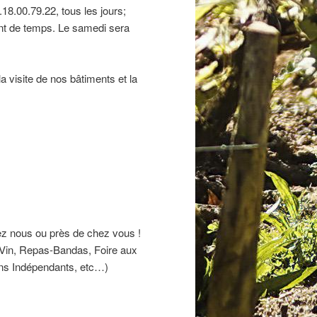
8.00.79.22, tous les jours;
ent de temps. Le samedi sera
a visite de nos bâtiments et la
z nous ou près de chez vous !
 Vin, Repas-Bandas, Foire aux
ons Indépendants, etc…)