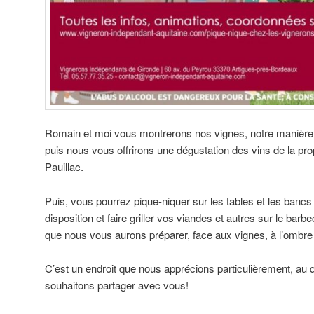
Romain et moi vous montrerons nos vignes, notre manière de
puis nous vous offrirons une dégustation des vins de la pr
Pauillac.
Puis, vous pourrez pique-niquer sur les tables et les banc
disposition et faire griller vos viandes et autres sur le b
que nous vous aurons préparer, face aux vignes, à l’ombre
C’est un endroit que nous apprécions particulièrement, au q
souhaitons partager avec vous!