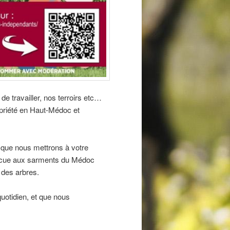
 travailler, nos terroirs etc…
opriété en Haut-Médoc et
s que nous mettrons à votre
arbecue aux sarments du Médoc
 des arbres.
uotidien, et que nous