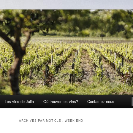
Les vins de Julia
Où trouver les vins?
Contactez-nous
ARCHIVES PAR MOT-CLÉ :
WEEK-END