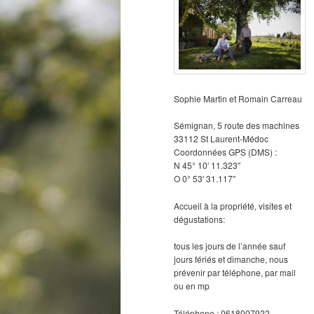
Sophie Martin et Romain Carreau
Sémignan, 5 route des machines
33112 St Laurent-Médoc
Coordonnées GPS (DMS) :
N 45° 10′ 11.323″
O 0° 53′ 31.117″
Accueil à la propriété, visites et
dégustations:
tous les jours de l’année sauf
jours fériés et dimanche, nous
prévenir par téléphone, par mail
ou en mp
Téléphone : 0618007922