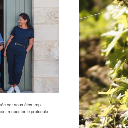
née car vous êtes trop
nt respecter le protocole