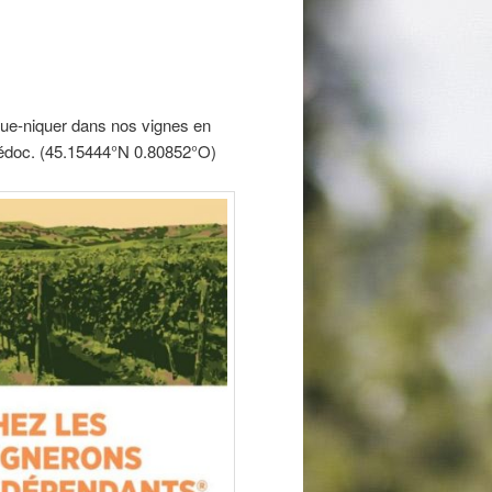
ue-niquer dans nos vignes en
Médoc. (45.15444°N 0.80852°O)