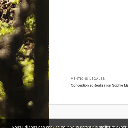
MENTIONS LÉGALES
Conception et Réalisation Sophie M
Nous utilisons des cookies pour vous garantir la meilleure expéri