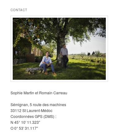
CONTACT
Sophie Martin et Romain Carreau
Sémignan, 5 route des machines
33112 St Laurent-Médoc
Coordonnées GPS (DMS) :
N 45° 10′ 11.323″
O 0° 53′ 31.117″