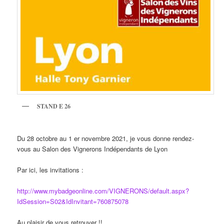
STAND E 26
Du 28 octobre au 1 er novembre 2021, je vous donne rendez-
vous au Salon des Vignerons Indépendants de Lyon
Par ici, les invitations :
http://www.mybadgeonline.com/VIGNERONS/default.aspx?
IdSession=S02&IdInvitant=760875078
Au plaisir de vous retrouver !!