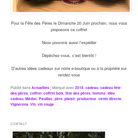
Pour la Fête des Pères le Dimanche 20 Juin prochain, nous vous
proposons ce coffret
Nous pouvons aussi l’expédier
Dépêchez-vous, c’est bientôt !
D’autres idées cadeaux sur notre e-boutique ou à la propriété sur
rendez-vous
Publié dans
Actualités
|
Marqué avec
2018
,
cadeau
,
cadeau fête
des pères
,
coffret
,
coffret bois
,
fête des pères
,
homme
,
idée
cadeau
,
Médoc
,
Pauillac
,
père
,
plaisir
,
producteur
,
vente directe
,
Vignerons
,
Vin
,
vin rouge
CONTACT