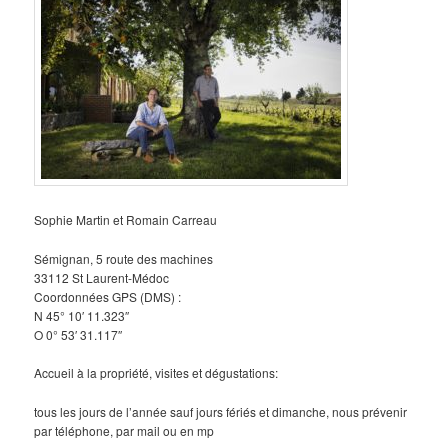
Sophie Martin et Romain Carreau
Sémignan, 5 route des machines
33112 St Laurent-Médoc
Coordonnées GPS (DMS) :
N 45° 10′ 11.323″
O 0° 53′ 31.117″
Accueil à la propriété, visites et dégustations:
tous les jours de l’année sauf jours fériés et dimanche, nous prévenir
par téléphone, par mail ou en mp