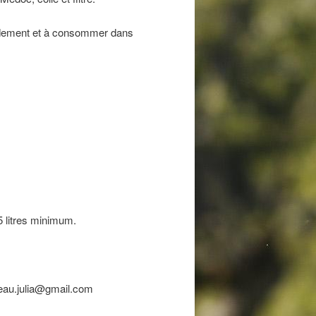
apidement et à consommer dans
5 litres minimum.
teau.julia@gmail.com