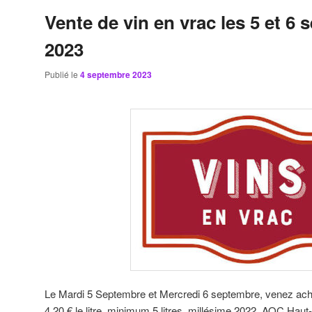
Vente de vin en vrac les 5 et 6
2023
Publié le
4 septembre 2023
Le Mardi 5 Septembre et Mercredi 6 septembre, venez ache
4.20 € le litre, minimum 5 litres, millésime 2022, AOC Haut-M