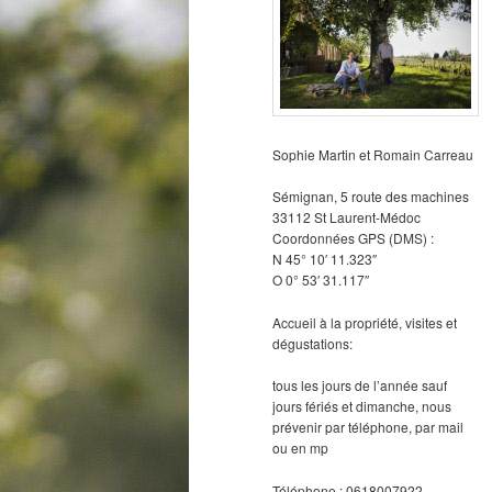
Sophie Martin et Romain Carreau
Sémignan, 5 route des machines
33112 St Laurent-Médoc
Coordonnées GPS (DMS) :
N 45° 10′ 11.323″
O 0° 53′ 31.117″
Accueil à la propriété, visites et
dégustations:
tous les jours de l’année sauf
jours fériés et dimanche, nous
prévenir par téléphone, par mail
ou en mp
Téléphone : 0618007922