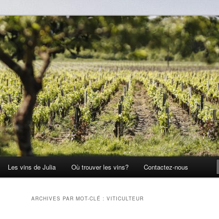
Les vins de Julia
Où trouver les vins?
Contactez-nous
ARCHIVES PAR MOT-CLÉ :
VITICULTEUR