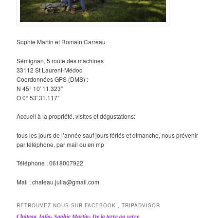
Sophie Martin et Romain Carreau
Sémignan, 5 route des machines
33112 St Laurent-Médoc
Coordonnées GPS (DMS) :
N 45° 10′ 11.323″
O 0° 53′ 31.117″
Accueil à la propriété, visites et dégustations:
tous les jours de l’année sauf jours fériés et dimanche, nous prévenir
par téléphone, par mail ou en mp
Téléphone : 0618007922
Mail : chateau.julia@gmail.com
RETROUVEZ NOUS SUR FACEBOOK , TRIPADVISOR
Château Julia- Sophie Martin- De la terre au verre