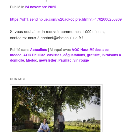
Publié le
24 novembre 2025
https://sh1.sendinblue.com/w26adkcclpfe.html?t=1762606256869
Si vous souhaitez la recevoir comme nos 1 000 clients,
contactez-nous à contact@chateaujulia.fr !!
Publié dans
Actualités
|
Marqué avec
AOC Haut-Médoc
,
aoc
medoc
,
AOC Pauillac
,
cavistes
,
dégustations
,
gratuite
,
livraisons à
domicile
,
Médoc
,
newsletter
,
Pauillac
,
vin rouge
CONTACT