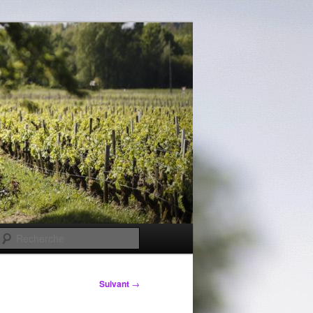
Recherche
Suivant
→