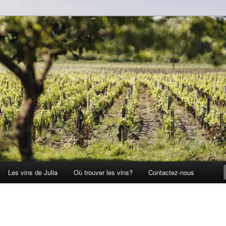
Les vins de Julia
Où trouver les vins?
Contactez-nous