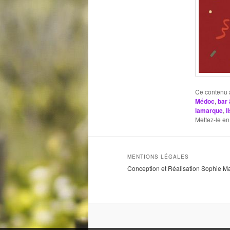
Ce contenu 
Médoc
,
bar 
lamarque
,
l
Mettez-le en
MENTIONS LÉGALES
Conception et Réalisation Sophie M