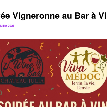
rée Vigneronne au Bar à Vi
juillet 2025