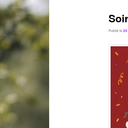
articles
Soi
Publié le
24 