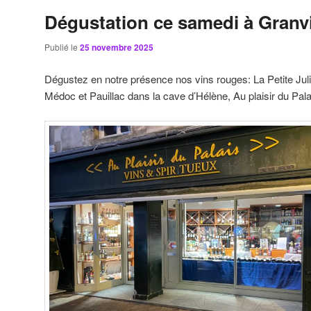
Dégustation ce samedi à Granvi
Publié le
25 novembre 2025
Dégustez en notre présence nos vins rouges: La Petite Jul
Médoc et Pauillac dans la cave d’Hélène, Au plaisir du Palai