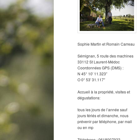
Sophie Martin et Romain Carreau
Sémignan, 5 route des machines
33112 St Laurent-Médoc
Coordonnées GPS (DMS) :
N 45° 10′ 11.323″
O 0° 53′ 31.117″
Accueil à la propriété, visites et
dégustations:
tous les jours de l’année sauf
jours fériés et dimanche, nous
prévenir par téléphone, par mail
ou en mp
Téléphone : 0618007922