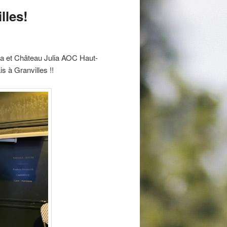
lles!
ia et Château Julia AOC Haut-
s à Granvilles !!