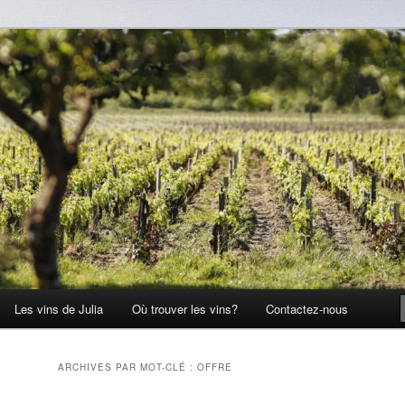
Les vins de Julia
Où trouver les vins?
Contactez-nous
ARCHIVES PAR MOT-CLÉ :
OFFRE