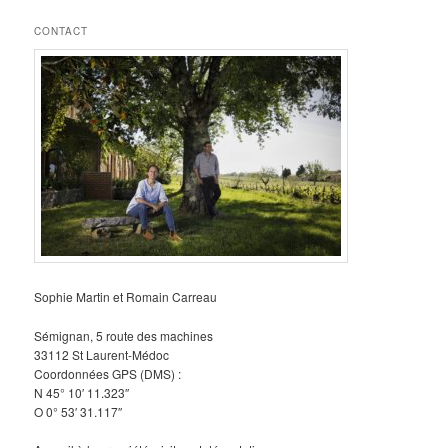
CONTACT
Sophie Martin et Romain Carreau
Sémignan, 5 route des machines
33112 St Laurent-Médoc
Coordonnées GPS (DMS) :
N 45° 10′ 11.323″
O 0° 53′ 31.117″