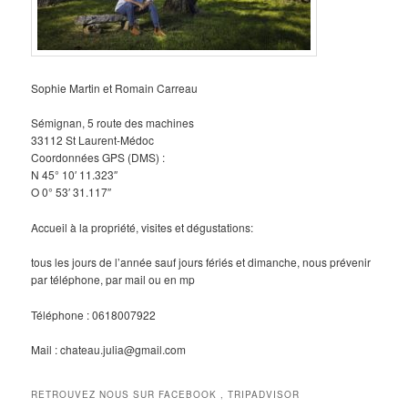
Sophie Martin et Romain Carreau
Sémignan, 5 route des machines
33112 St Laurent-Médoc
Coordonnées GPS (DMS) :
N 45° 10′ 11.323″
O 0° 53′ 31.117″
Accueil à la propriété, visites et dégustations:
tous les jours de l’année sauf jours fériés et dimanche, nous prévenir
par téléphone, par mail ou en mp
Téléphone : 0618007922
Mail : chateau.julia@gmail.com
RETROUVEZ NOUS SUR FACEBOOK , TRIPADVISOR