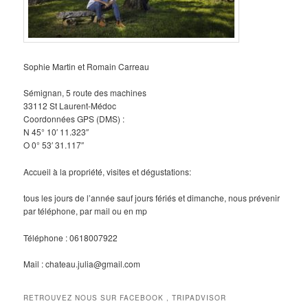
Sophie Martin et Romain Carreau
Sémignan, 5 route des machines
33112 St Laurent-Médoc
Coordonnées GPS (DMS) :
N 45° 10′ 11.323″
O 0° 53′ 31.117″
Accueil à la propriété, visites et dégustations:
tous les jours de l’année sauf jours fériés et dimanche, nous prévenir
par téléphone, par mail ou en mp
Téléphone : 0618007922
Mail : chateau.julia@gmail.com
RETROUVEZ NOUS SUR FACEBOOK , TRIPADVISOR