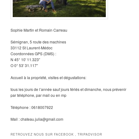
Sophie Martin et Romain Carreau
Sémignan, 5 route des machines
33112 St Laurent-Médoc
Coordonnées GPS (DMS) :
N 45° 10′ 11.323″
O 0° 53′ 31.117″
Accueil à la propriété, visites et dégustations:
tous les jours de l’année sauf jours fériés et dimanche, nous prévenir
par téléphone, par mail ou en mp
Téléphone : 0618007922
Mail : chateau.julia@gmail.com
RETROUVEZ NOUS SUR FACEBOOK , TRIPADVISOR