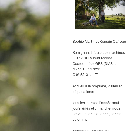
Sophie Martin et Romain Carreau
Sémignan, 5 route des machines
33112 St Laurent-Médoc
Coordonnées GPS (DMS) :
N 45° 10′ 11.323″
O 0° 53′ 31.117″
Accueil à la propriété, visites et
dégustations:
tous les jours de l’année sauf
jours fériés et dimanche, nous
prévenir par téléphone, par mail
ou en mp
Téléphone : 0618007922