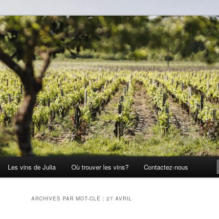
Les vins de Julia
Où trouver les vins?
Contactez-nous
ARCHIVES PAR MOT-CLÉ :
27 AVRIL